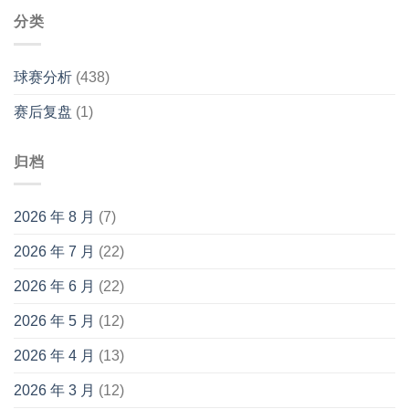
塞
VS
伊
分类
布
奈
拉
约
迪
基
斯
球赛分析
(438)
VS
拉
赫
发
赛后复盘
(1)
尔
辛
基
归档
2026 年 8 月
(7)
2026 年 7 月
(22)
2026 年 6 月
(22)
2026 年 5 月
(12)
2026 年 4 月
(13)
2026 年 3 月
(12)