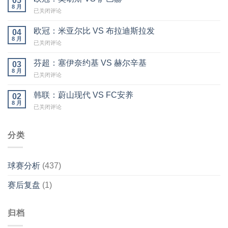
05
库
8 月
欧
已关闭评论
奥
冠：
皮
奥
欧冠：米亚尔比 VS 布拉迪斯拉发
奥
04
胡
8 月
VS
欧
已关闭评论
斯
克
冠：
VS
拉
米
芬超：塞伊奈约基 VS 赫尔辛基
萨
03
约
亚
8 月
巴
瓦
芬
已关闭评论
尔
赫
大
超：
比
学
塞
韩联：蔚山现代 VS FC安养
VS
02
伊
8 月
布
韩
已关闭评论
奈
拉
联：
约
迪
蔚
基
斯
山
分类
VS
拉
现
赫
发
代
尔
VS
辛
球赛分析
(437)
FC
基
安
赛后复盘
(1)
养
归档