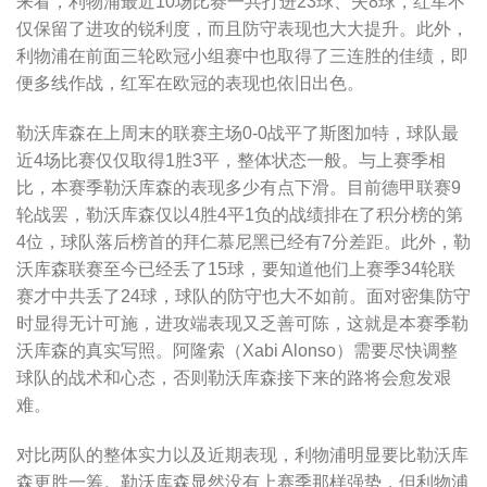
来看，利物浦最近10场比赛一共打进23球、失8球，红军不
仅保留了进攻的锐利度，而且防守表现也大大提升。此外，
利物浦在前面三轮欧冠小组赛中也取得了三连胜的佳绩，即
便多线作战，红军在欧冠的表现也依旧出色。
勒沃库森在上周末的联赛主场0-0战平了斯图加特，球队最
近4场比赛仅仅取得1胜3平，整体状态一般。与上赛季相
比，本赛季勒沃库森的表现多少有点下滑。目前德甲联赛9
轮战罢，勒沃库森仅以4胜4平1负的战绩排在了积分榜的第
4位，球队落后榜首的拜仁慕尼黑已经有7分差距。此外，勒
沃库森联赛至今已经丢了15球，要知道他们上赛季34轮联
赛才中共丢了24球，球队的防守也大不如前。面对密集防守
时显得无计可施，进攻端表现又乏善可陈，这就是本赛季勒
沃库森的真实写照。阿隆索（Xabi Alonso）需要尽快调整
球队的战术和心态，否则勒沃库森接下来的路将会愈发艰
难。
对比两队的整体实力以及近期表现，利物浦明显要比勒沃库
森更胜一筹。勒沃库森显然没有上赛季那样强势，但利物浦