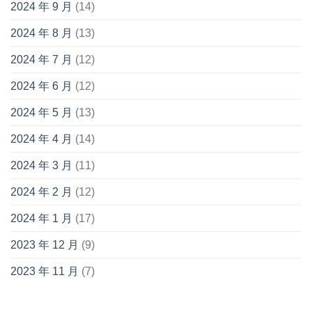
2024 年 9 月
(14)
2024 年 8 月
(13)
2024 年 7 月
(12)
2024 年 6 月
(12)
2024 年 5 月
(13)
2024 年 4 月
(14)
2024 年 3 月
(11)
2024 年 2 月
(12)
2024 年 1 月
(17)
2023 年 12 月
(9)
2023 年 11 月
(7)