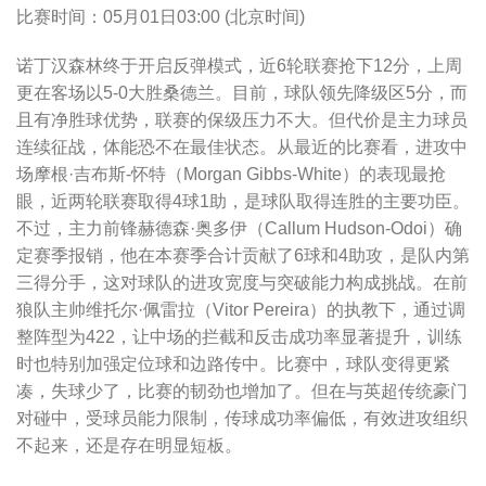
比赛时间：05月01日03:00 (北京时间)
诺丁汉森林终于开启反弹模式，近6轮联赛抢下12分，上周
更在客场以5-0大胜桑德兰。目前，球队领先降级区5分，而
且有净胜球优势，联赛的保级压力不大。但代价是主力球员
连续征战，体能恐不在最佳状态。从最近的比赛看，进攻中
场摩根·吉布斯-怀特（Morgan Gibbs-White）的表现最抢
眼，近两轮联赛取得4球1助，是球队取得连胜的主要功臣。
不过，主力前锋赫德森·奥多伊（Callum Hudson-Odoi）确
定赛季报销，他在本赛季合计贡献了6球和4助攻，是队内第
三得分手，这对球队的进攻宽度与突破能力构成挑战。在前
狼队主帅维托尔·佩雷拉（Vitor Pereira）的执教下，通过调
整阵型为422，让中场的拦截和反击成功率显著提升，训练
时也特别加强定位球和边路传中。比赛中，球队变得更紧
凑，失球少了，比赛的韧劲也增加了。但在与英超传统豪门
对碰中，受球员能力限制，传球成功率偏低，有效进攻组织
不起来，还是存在明显短板。