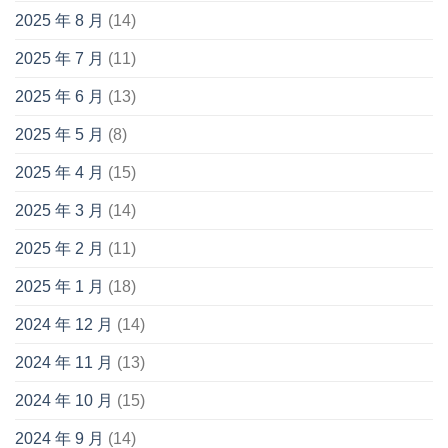
2025 年 8 月
(14)
2025 年 7 月
(11)
2025 年 6 月
(13)
2025 年 5 月
(8)
2025 年 4 月
(15)
2025 年 3 月
(14)
2025 年 2 月
(11)
2025 年 1 月
(18)
2024 年 12 月
(14)
2024 年 11 月
(13)
2024 年 10 月
(15)
2024 年 9 月
(14)