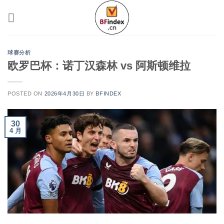
跳
到
内
容
球赛分析
欧罗巴杯：诺丁汉森林 vs 阿斯顿维拉
POSTED ON
2026年4月30日
BY
BFINDEX
30
4 月