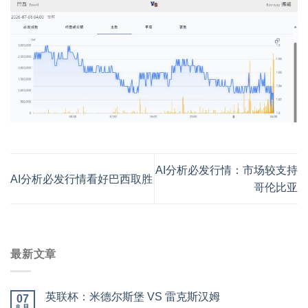
AI分析必发行情：市场较支持
AI分析必发行情看好巴西取胜
哥伦比亚
最新文章
英联杯：米德尔斯堡 VS 雷克斯汉姆
07
8 月