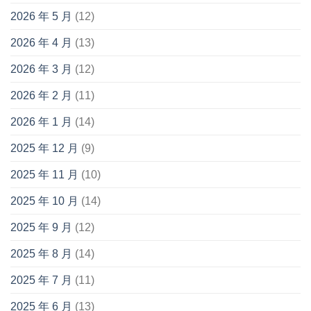
2026 年 5 月
(12)
2026 年 4 月
(13)
2026 年 3 月
(12)
2026 年 2 月
(11)
2026 年 1 月
(14)
2025 年 12 月
(9)
2025 年 11 月
(10)
2025 年 10 月
(14)
2025 年 9 月
(12)
2025 年 8 月
(14)
2025 年 7 月
(11)
2025 年 6 月
(13)