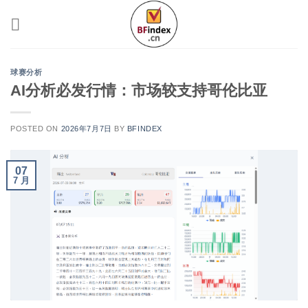
跳
到
内
容
球赛分析
AI分析必发行情：市场较支持哥伦比亚
POSTED ON
2026年7月7日
BY
BFINDEX
07
7 月