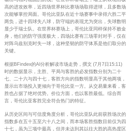
高的进攻效率，近四场世界杯比赛场场取得进球，且多数场
次能够掌控局面。哥伦比亚队在近十场赛事中录得六胜二平
两负，进十四球失八球，防守端的表现尤为突出，失球数明
显少于瑞士队。在世界杯赛场上，哥伦比亚同样保持不败金
身，他们的防守强度极大，四场比赛有三场零封对手，仅在
对阵乌兹别克时失一球，这种坚韧的防守体系是他们取分的
关键。
根据BFindex的AI分析解读市场走势，撰文 (7月7日15:11)
时的数据显示，主胜、平局与客胜的必发指数分别为二十
七、二十六与四十七，客胜方向的指数明显高于其他两项，
显示出市场投入更倾向于哥伦比亚一方。从交易量来看，客
胜也占据了绝对优势。价位方面，也以客胜最低。综合而
言，哥伦比亚客胜完全符合热门的特征。
从历史区间与可信度角度分析，哥伦比亚队此前获胜场次的
指数多在五十五至六十八之间，而本场客胜指数目前仅为四
十七，虽为三项中最高，但并未达到其以往大胜的高热度区